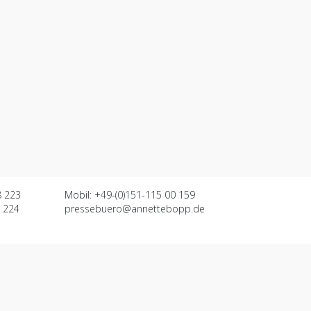
8 223
Mobil: +49-(0)151-115 00 159
8 224
pressebuero@annettebopp.de