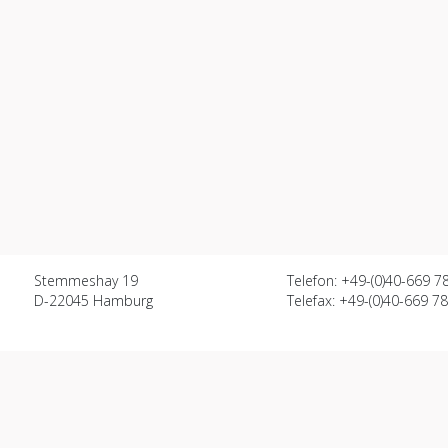
Stemmeshay 19
Telefon: +49-(0)40-669 7
D-22045 Hamburg
Telefax: +49-(0)40-669 7