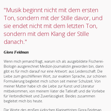
"Musik beginnt nicht mit dem ersten
Ton, sondern mit der Stille davor, und
sie endet nicht mit dem letzten Ton,
sondern mit dem Klang der Stille
danach."
Giora Feidman
Wenn mich jemand fragt, warum ich als ausgebildete Fischerei-
Biologin ausgerechnet Medizin-Journalistin geworden bin, dann
gibt es für mich darauf nur eine Antwort: aus Leidenschaft. Die
Liebe zum geschliffenen Wort, zur exakten Sprache, zur schönen
Formulierung begleitet mich schon seit meiner Schulzeit. Von
meiner Mutter habe ich die Liebe zur Kunst und Literatur
mitbekommen, von meinem Vater die Tatkraft und die Vorliebe
für Verbindlichkeit und Zuverlässigkeit. Beides zusammen
begleitet mich bis heute.
Die Worte des großen jüdischen Klarinettisten Giora Feidman