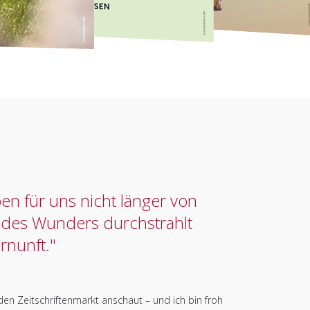
n für uns nicht länger von
des Wunders durchstrahlt
ernunft."
n Zeitschriftenmarkt anschaut – und ich bin froh