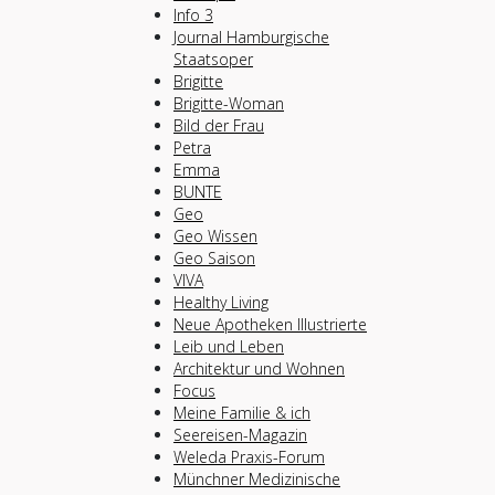
Info 3
Journal Hamburgische
Staatsoper
Brigitte
Brigitte-Woman
Bild der Frau
Petra
Emma
BUNTE
Geo
Geo Wissen
Geo Saison
VIVA
Healthy Living
Neue Apotheken Illustrierte
Leib und Leben
Architektur und Wohnen
Focus
Meine Familie & ich
Seereisen-Magazin
Weleda Praxis-Forum
Münchner Medizinische